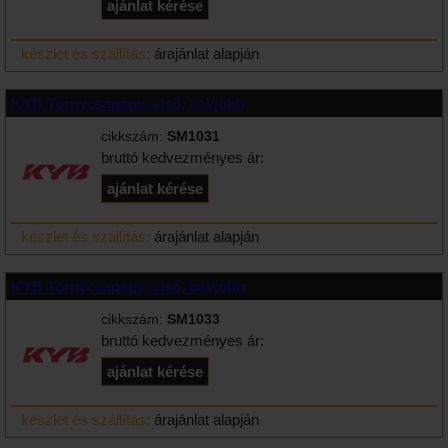
készlet és szállítás:
árajánlat alapján
KYB Tornycsapágy, első, bal/jobb
cikkszám:
SM1031
bruttó kedvezményes ár:
készlet és szállítás:
árajánlat alapján
KYB Tornycsapágy, első, bal/jobb
cikkszám:
SM1033
bruttó kedvezményes ár:
készlet és szállítás:
árajánlat alapján