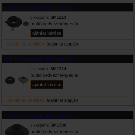
KYB Tornycsapágy, első, bal/jobb
cikkszám:
SM1213
bruttó kedvezményes ár:
készlet és szállítás:
árajánlat alapján
KYB Tornycsapágy, első, bal/jobb
cikkszám:
SM1214
bruttó kedvezményes ár:
készlet és szállítás:
árajánlat alapján
KYB Tornycsapágy, első, bal/jobb
cikkszám:
SM1300
bruttó kedvezményes ár: