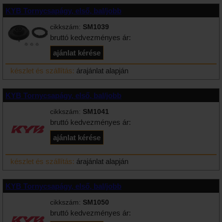
KYB Tornycsapágy, első, bal/jobb
cikkszám:
SM1039
bruttó kedvezményes ár:
készlet és szállítás:
árajánlat alapján
KYB Tornycsapágy, első, bal/jobb
cikkszám:
SM1041
bruttó kedvezményes ár:
készlet és szállítás:
árajánlat alapján
KYB Tornycsapágy, első, bal/jobb
cikkszám:
SM1050
bruttó kedvezményes ár: