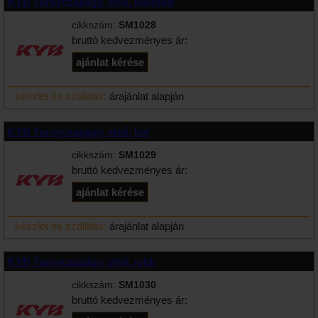
KYB Tornycsapágy, első, bal/jobb
cikkszám:
SM1028
bruttó kedvezményes ár:
készlet és szállítás:
árajánlat alapján
KYB Tornycsapágy, első, bal
cikkszám:
SM1029
bruttó kedvezményes ár:
készlet és szállítás:
árajánlat alapján
KYB Tornycsapágy, első, jobb
cikkszám:
SM1030
bruttó kedvezményes ár: