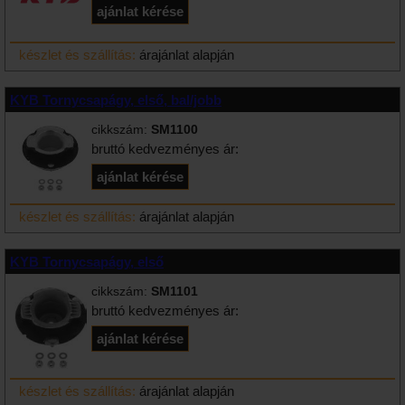
készlet és szállítás:
árajánlat alapján
KYB Tornycsapágy, első, bal/jobb
cikkszám:
SM1100
bruttó kedvezményes ár:
készlet és szállítás:
árajánlat alapján
KYB Tornycsapágy, első
cikkszám:
SM1101
bruttó kedvezményes ár:
készlet és szállítás:
árajánlat alapján